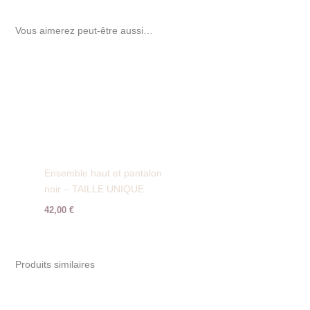
Vous aimerez peut-être aussi…
Ensemble haut et pantalon
noir – TAILLE UNIQUE
42,00
€
Produits similaires