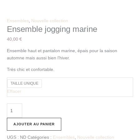
Ensembles
,
Nouvelle collection
Ensemble jogging marine
40,00
€
Ensemble haut et pantalon marine, épais pour la saison
automne mais aussi bien l’hiver.
Très chic et confortable.
TAILLE UNIQUE
Effacer
AJOUTER AU PANIER
UGS :
ND
Catégories :
Ensembles
,
Nouvelle collection