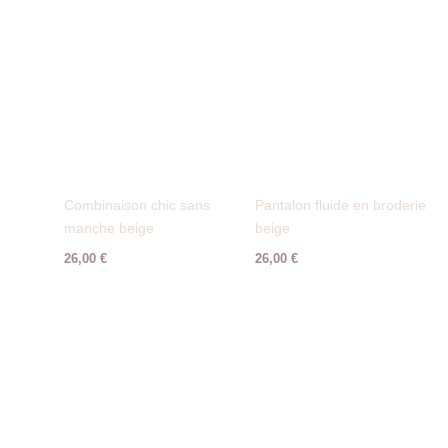
Combinaison chic sans
Pantalon fluide en broderie
manche beige
beige
26,00
€
26,00
€