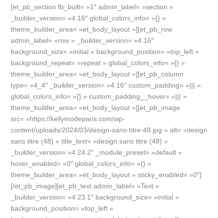
[et_pb_section fb_built= »1″ admin_label= »section »
_builder_version= »4.16″ global_colors_info= »{} »
theme_builder_area= »et_body_layout »][et_pb_row
admin_label= »row » _builder_version= »4.16″
background_size= »initial » background_position= »top_left »
background_repeat= »repeat » global_colors_info= »{} »
theme_builder_area= »et_body_layout »][et_pb_column
type= »4_4″ _builder_version= »4.16″ custom_padding= »||| »
global_colors_info= »{} » custom_padding__hover= »||| »
theme_builder_area= »et_body_layout »][et_pb_image
src= »https://kellymodeparis.com/wp-
content/uploads/2024/03/design-sans-titre-48.jpg » alt= »design
sans titre (48) » title_text= »design sans titre (48) »
_builder_version= »4.24.2″ _module_preset= »default »
hover_enabled= »0″ global_colors_info= »{} »
theme_builder_area= »et_body_layout » sticky_enabled= »0″]
[/et_pb_image][et_pb_text admin_label= »Text »
_builder_version= »4.23.1″ background_size= »initial »
background_position= »top_left »