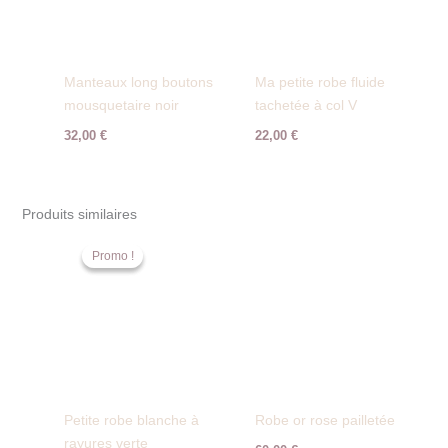
Manteaux long boutons
Ma petite robe fluide
mousquetaire noir
tachetée à col V
32,00
€
22,00
€
Produits similaires
Le
Le
prix
prix
Promo !
Promo !
initial
actuel
était :
est :
30,00 €.
25,00 €.
Petite robe blanche à
Robe or rose pailletée
rayures verte