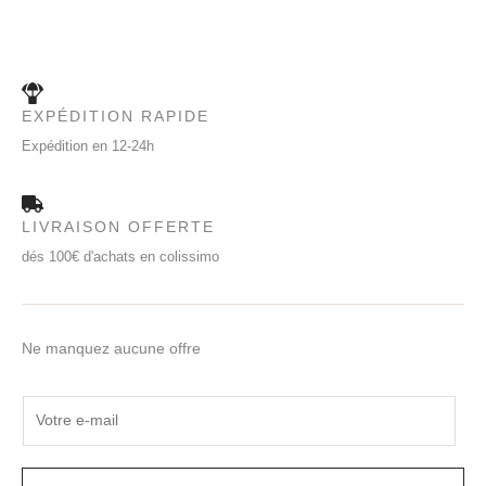
EXPÉDITION RAPIDE
Expédition en 12-24h
LIVRAISON OFFERTE
dés 100€ d'achats en colissimo
Ne manquez aucune offre
E
m
a
i