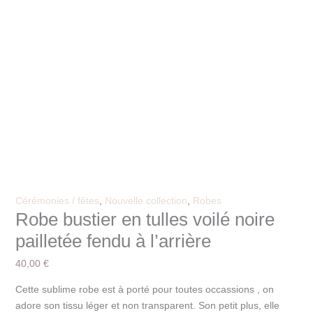
Cérémonies / fêtes
,
Nouvelle collection
,
Robes
Robe bustier en tulles voilé noire
pailletée fendu à l’arrière
40,00
€
Cette sublime robe est à porté pour toutes occassions , on
adore son tissu léger et non transparent. Son petit plus, elle