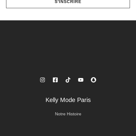
S'INSCRIRE
l
*
Kelly Mode Paris
Notre Histoire