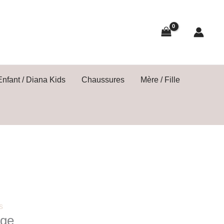
Enfant / Diana Kids
Chaussures
Mère / Fille
s
ige