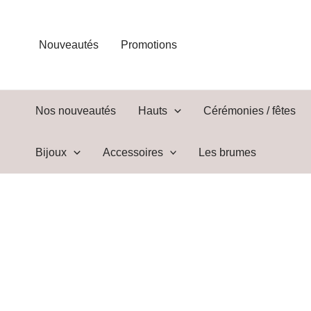
Aller
au
contenu
Nouveautés
Promotions
Nos nouveautés
Hauts
Cérémonies / fêtes
Bijoux
Accessoires
Les brumes