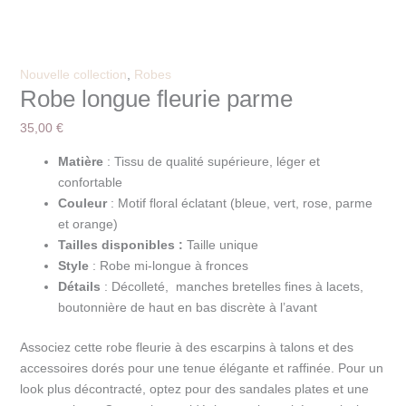
Nouvelle collection
,
Robes
Robe longue fleurie parme
35,00
€
Matière
: Tissu de qualité supérieure, léger et
confortable
Couleur
: Motif floral éclatant (bleue, vert, rose, parme
et orange)
Tailles disponibles :
Taille unique
Style
: Robe mi-longue à fronces
Détails
: Décolleté, manches bretelles fines à lacets,
boutonnière de haut en bas discrète à l’avant
Associez cette robe fleurie à des escarpins à talons et des
accessoires dorés pour une tenue élégante et raffinée. Pour un
look plus décontracté, optez pour des sandales plates et une