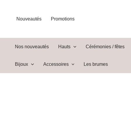
Aller
au
contenu
Nouveautés
Promotions
Nos nouveautés
Hauts
Cérémonies / fêtes
Bijoux
Accessoires
Les brumes