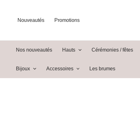
Aller
au
contenu
Nouveautés
Promotions
Nos nouveautés
Hauts
Cérémonies / fêtes
Bijoux
Accessoires
Les brumes