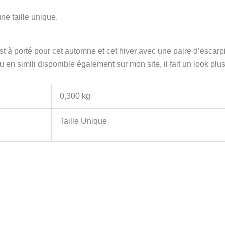
e taille unique.
t à porté pour cet automne et cet hiver avec une paire d’escarp
 en simili disponible également sur mon site, il fait un look p
0,300 kg
Taille Unique