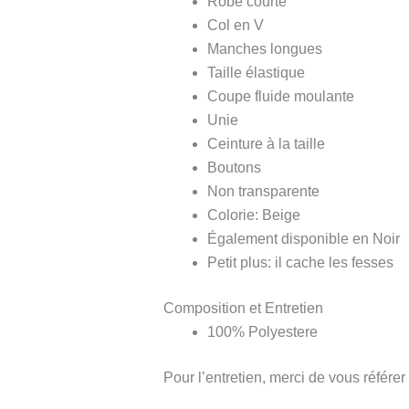
Robe courte
Col en V
Manches longues
Taille élastique
Coupe fluide moulante
Unie
Ceinture à la taille
Boutons
Non transparente
Colorie: Beige
Également disponible en Noir
Petit plus: il cache les fesses
Composition et Entretien
100% Polyestere
Pour l’entretien, merci de vous référer 