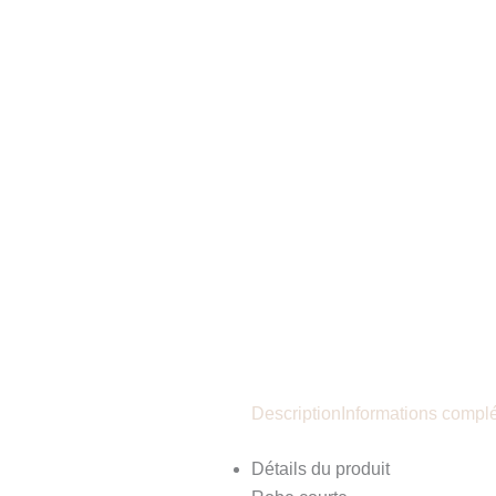
Description
Informations compl
Détails du produit