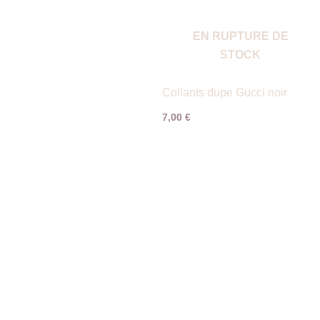
EN RUPTURE DE
STOCK
Collants dupe Gucci noir
7,00
€