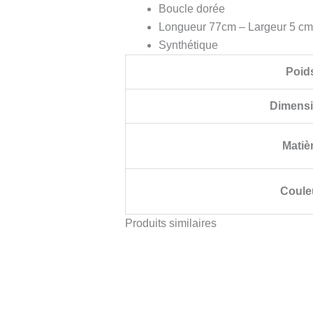
Boucle dorée
Longueur 77cm – Largeur 5 cm
Synthétique
Poid
Dimens
Matiè
Coule
Produits similaires