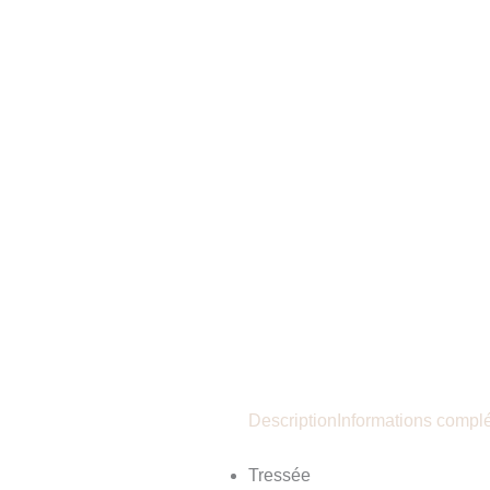
Description
Informations compl
Tressée