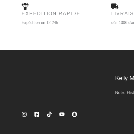
EXPÉDITION RAPIDE
LIVRAI
Expédition en 12-24h
dés 100€ d'a
Kelly 
Notre Hist