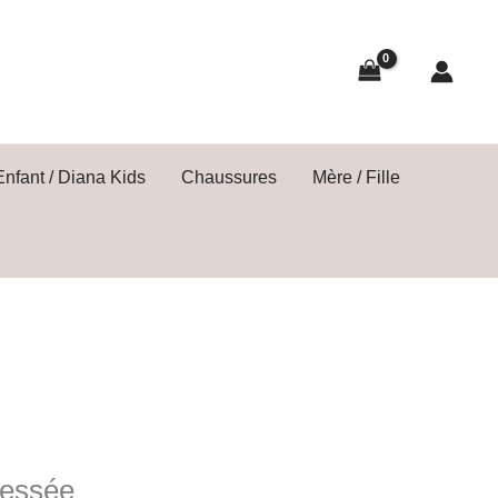
Enfant / Diana Kids
Chaussures
Mère / Fille
ressée