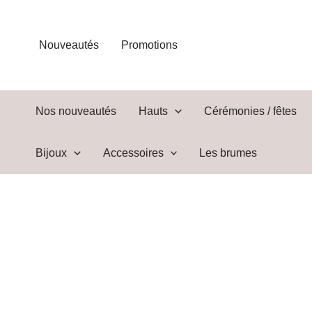
Aller
au
contenu
Nouveautés
Promotions
Nos nouveautés
Hauts
Cérémonies / fêtes
Bijoux
Accessoires
Les brumes