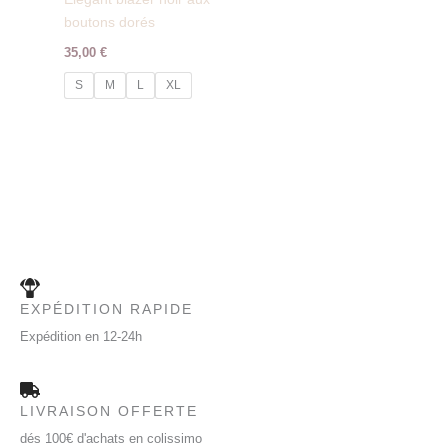
boutons dorés
35,00
€
S
M
L
XL
EXPÉDITION RAPIDE
Expédition en 12-24h
LIVRAISON OFFERTE
dés 100€ d'achats en colissimo